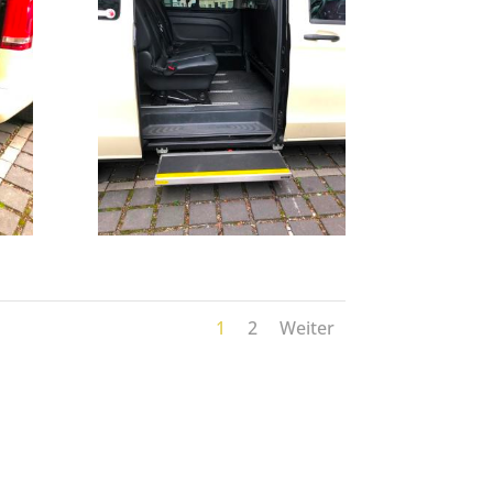
1
2
Weiter