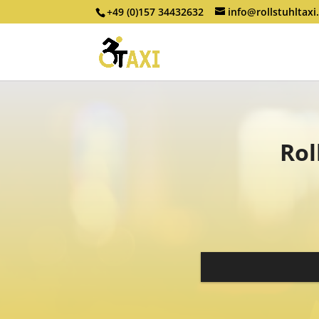
+49 (0)157 34432632
info@rollstuhltaxi
Rol