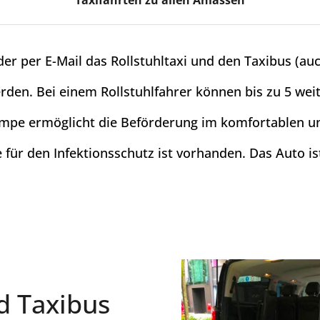
Taxifahrten zu allen Anlässen
oder per E-Mail das
Rollstuhltaxi und den Taxibus (auc
den. Bei einem Rollstuhlfahrer können bis zu 5 wei
ampe ermöglicht die Beförderung im komfortablen 
für den Infektionsschutz ist vorhanden. Das Auto ist
nd Taxibus