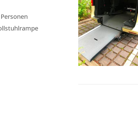
7 Personen
ollstuhlrampe