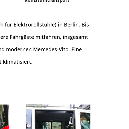
Rohlstuhltransport
h für Elektrorollstühle)
in Berlin. Bis
tere Fahrgäste mitfahren, insgesamt
und modernen Mercedes-Vito. Eine
 klimatisiert.