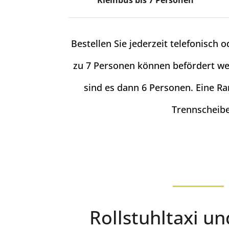
Kleinbus bis 7 Personen
Bestellen Sie jederzeit telefonisch 
zu 7 Personen können befördert wer
sind es dann 6 Personen. Eine R
Trennscheibe 
Rollstuhltaxi u